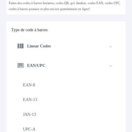
Faites des codes à barres linéaires, codes QR, gs1 databar, codes EAN, codes UPC,
codes à barres postaux et plus encore gratuitement en ligne!
Type de code à barres
Linear Codes
EAN/UPC
EAN-8
EAN-13
JAN-13
UPC-A