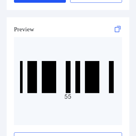
2D Codes
GS1 2D Codes
Preview