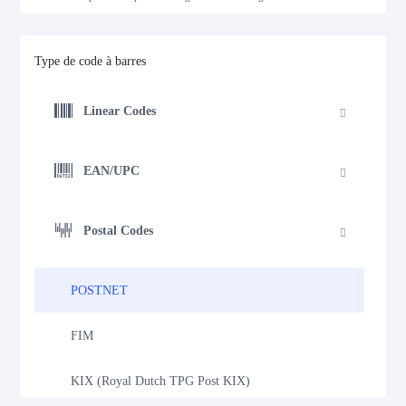
Type de code à barres
Linear Codes
EAN/UPC
Postal Codes
POSTNET
FIM
KIX (Royal Dutch TPG Post KIX)