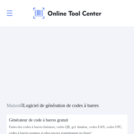
Maison
Logiciel de génération de codes à barres
Générateur de code à barres gratuit
Faites des codes à barres linéaires, codes QR, gs1 databar, codes EAN, codes UPC,
codes à barres postaux et plus encore gratuitement en ligne!