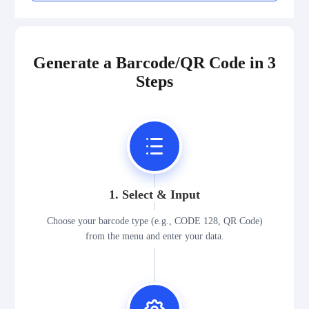
Generate a Barcode/QR Code in 3
Steps
1. Select & Input
Choose your barcode type (e.g., CODE 128, QR Code)
from the menu and enter your data.