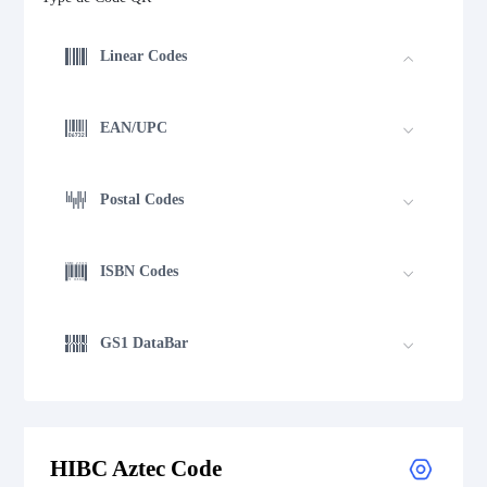
Linear Codes
EAN/UPC
Postal Codes
ISBN Codes
GS1 DataBar
Medical Device Codes
HIBC Aztec Code
Flattermarken