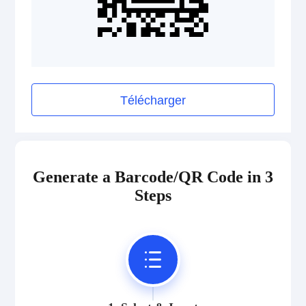
HIBC QR Code
Pharmazentralnummer (PZN)
2D Codes
Télécharger
GS1 2D Codes
Generate a Barcode/QR Code in 3
Steps