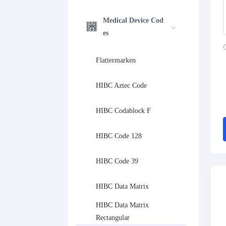
Medical Device Cod
es
Flattermarken
HIBC Aztec Code
HIBC Codablock F
HIBC Code 128
HIBC Code 39
HIBC Data Matrix
HIBC Data Matrix 
Rectangular