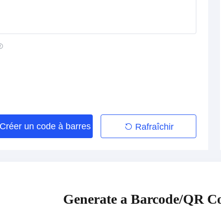
Créer un code à barres
Rafraîchir
Generate a Barcode/QR Co