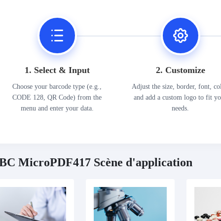
1. Select & Input
2. Customize
Choose your barcode type (e.g.,
Adjust the size, border, font, co
CODE 128, QR Code) from the
and add a custom logo to fit y
menu and enter your data.
needs.
BC MicroPDF417 Scène d'application