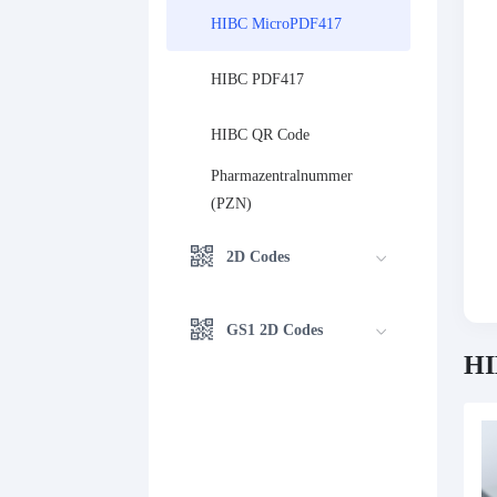
HIBC MicroPDF417
HIBC PDF417
HIBC QR Code
Pharmazentralnummer 
(PZN)
2D Codes
GS1 2D Codes
HI