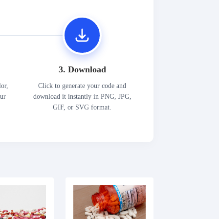
3. Download
lor,
Click to generate your code and
our
download it instantly in PNG, JPG,
GIF, or SVG format.