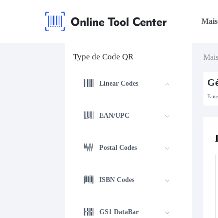
Mais
Type de Code QR
Mai
Gé
Linear Codes
Fait
EAN/UPC
Postal Codes
ISBN Codes
GS1 DataBar