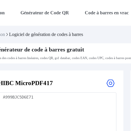
on
Générateur de Code QR
Code à barres en vrac
son
Logiciel de génération de codes à barres
nérateur de code à barres gratuit
es des codes à barres linéaires, codes QR, gs1 databar, codes EAN, codes UPC, codes à barres post
HIBC MicroPDF417