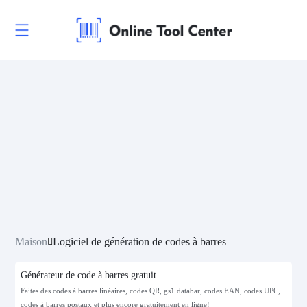
Maison
Logiciel de génération de codes à barres
Générateur de code à barres gratuit
Faites des codes à barres linéaires, codes QR, gs1 databar, codes EAN, codes UPC,
codes à barres postaux et plus encore gratuitement en ligne!