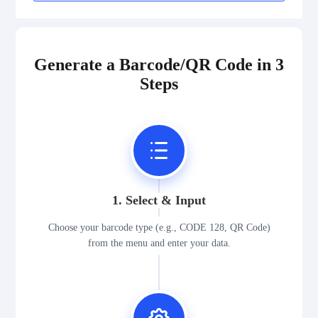
Generate a Barcode/QR Code in 3
Steps
1. Select & Input
Choose your barcode type (e.g., CODE 128, QR Code)
from the menu and enter your data.