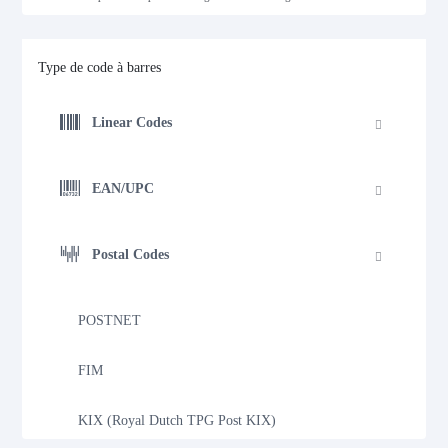
Type de code à barres
Linear Codes
EAN/UPC
Postal Codes
POSTNET
FIM
KIX (Royal Dutch TPG Post KIX)