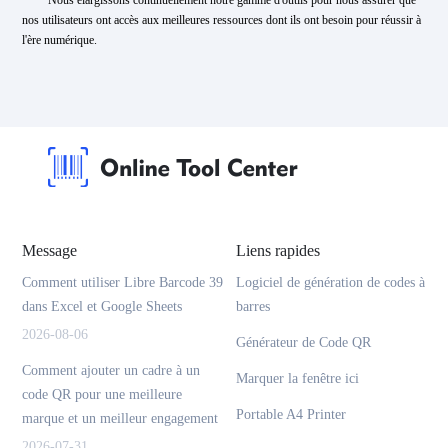
Nous élargissons continuellement notre gamme d'outils pour nous assurer que
nos utilisateurs ont accès aux meilleures ressources dont ils ont besoin pour réussir à
l'ère numérique.
Message
Liens rapides
Comment utiliser Libre Barcode 39
Logiciel de génération de codes à
dans Excel et Google Sheets
barres
2026-08-06
Générateur de Code QR
Comment ajouter un cadre à un
Marquer la fenêtre ici
code QR pour une meilleure
Portable A4 Printer
marque et un meilleur engagement
2026-07-31