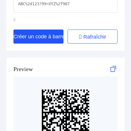
GS1 2D Codes
GS1 QR Code
Créer un code à barres
Rafraîchir
GS1 Data Matrix
GS1 Digital Link QR Code
Preview
GS1 Digital Link Data Matrix