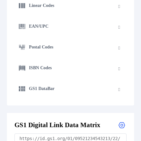
Linear Codes
EAN/UPC
Postal Codes
ISBN Codes
GS1 DataBar
Medical Device Codes
GS1 Digital Link Data Matrix
2D Codes