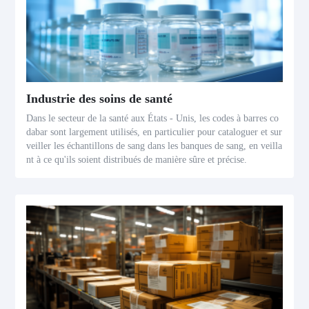
Industrie des soins de santé
Dans le secteur de la santé aux États - Unis, les codes à barres co
dabar sont largement utilisés, en particulier pour cataloguer et sur
veiller les échantillons de sang dans les banques de sang, en veilla
nt à ce qu'ils soient distribués de manière sûre et précise.