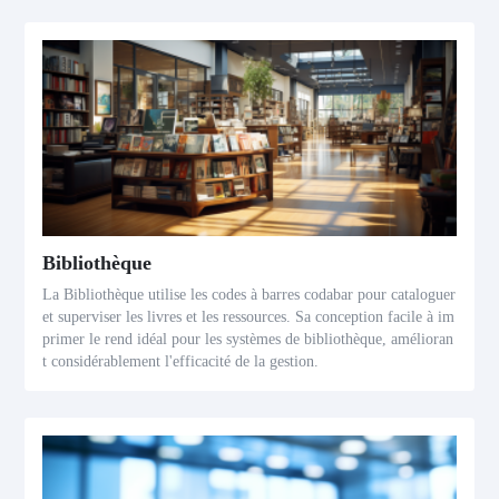
Bibliothèque
La Bibliothèque utilise les codes à barres codabar pour cataloguer
et superviser les livres et les ressources. Sa conception facile à im
primer le rend idéal pour les systèmes de bibliothèque, amélioran
t considérablement l'efficacité de la gestion.