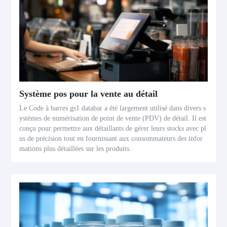
Système pos pour la vente au détail
Le Code à barres gs1 databar a été largement utilisé dans divers s
ystèmes de numérisation de point de vente (PDV) de détail. Il est
conçu pour permettre aux détaillants de gérer leurs stocks avec pl
us de précision tout en fournissant aux consommateurs des infor
mations plus détaillées sur les produits.