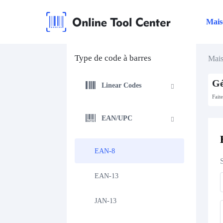
Mais
Type de code à barres
Mai
Gé
Linear Codes
Fait
EAN/UPC
EAN-8
EAN-13
JAN-13