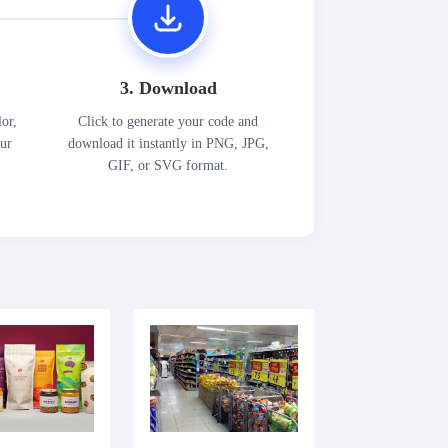
3. Download
lor,
Click to generate your code and
our
download it instantly in PNG, JPG,
GIF, or SVG format.