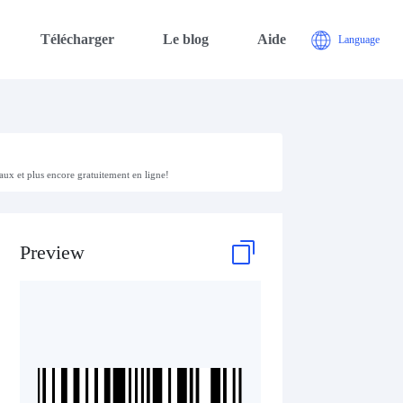
Télécharger
Le blog
Aide
Language
aux et plus encore gratuitement en ligne!
Preview