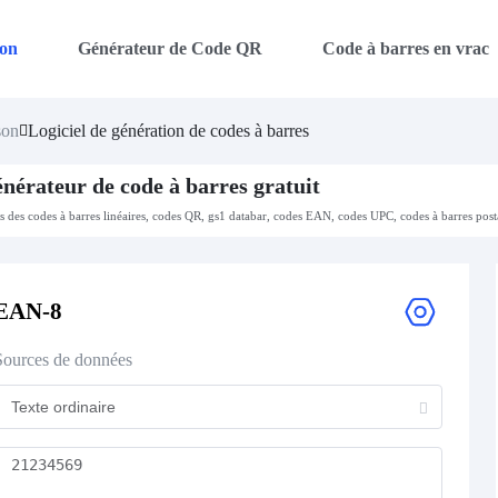
on
Générateur de Code QR
Code à barres en vrac
son
Logiciel de génération de codes à barres
nérateur de code à barres gratuit
es des codes à barres linéaires, codes QR, gs1 databar, codes EAN, codes UPC, codes à barres post
EAN-8
Sources de données