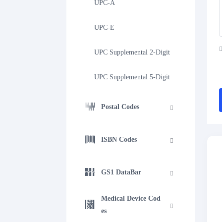
UPC-A
UPC-E
UPC Supplemental 2-Digit
UPC Supplemental 5-Digit
Postal Codes
ISBN Codes
GS1 DataBar
Medical Device Cod
es