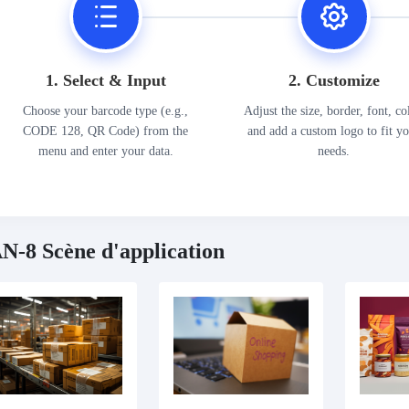
1. Select & Input
2. Customize
Choose your barcode type (e.g.,
Adjust the size, border, font, co
CODE 128, QR Code) from the
and add a custom logo to fit y
menu and enter your data.
needs.
N-8 Scène d'application