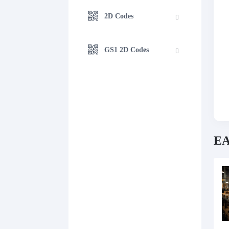
2D Codes
GS1 2D Codes
EA