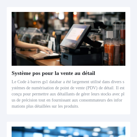
Système pos pour la vente au détail
Le Code à barres gs1 databar a été largement utilisé dans divers s
ystèmes de numérisation de point de vente (PDV) de détail. Il est
conçu pour permettre aux détaillants de gérer leurs stocks avec pl
us de précision tout en fournissant aux consommateurs des infor
mations plus détaillées sur les produits.