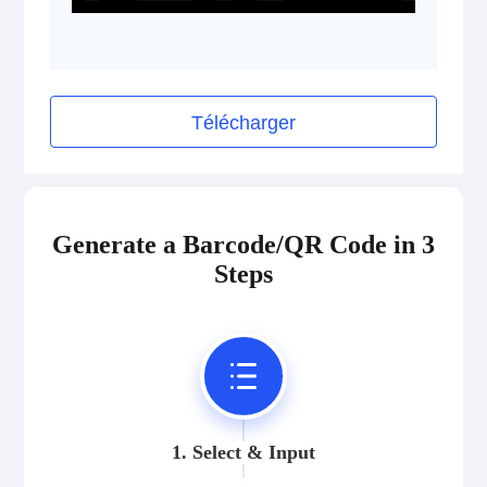
Pharmazentralnummer (PZN)
2D Codes
Télécharger
GS1 2D Codes
Generate a Barcode/QR Code in 3
Steps
1. Select & Input