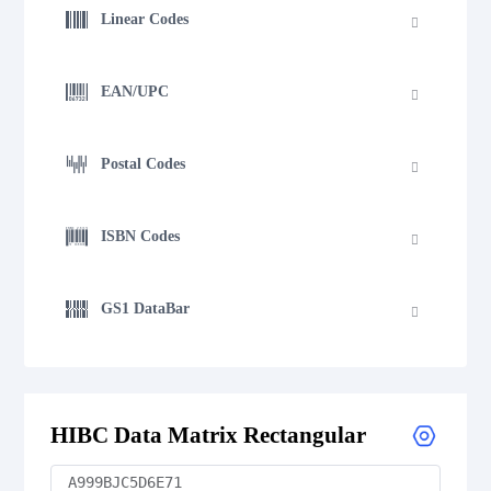
Linear Codes
EAN/UPC
Postal Codes
ISBN Codes
GS1 DataBar
Medical Device Codes
HIBC Data Matrix Rectangular
Flattermarken