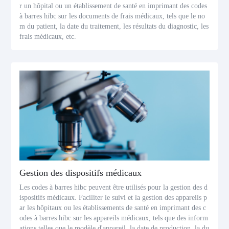
r un hôpital ou un établissement de santé en imprimant des codes
à barres hibc sur les documents de frais médicaux, tels que le no
m du patient, la date du traitement, les résultats du diagnostic, les
frais médicaux, etc.
Gestion des dispositifs médicaux
Les codes à barres hibc peuvent être utilisés pour la gestion des d
ispositifs médicaux. Faciliter le suivi et la gestion des appareils p
ar les hôpitaux ou les établissements de santé en imprimant des c
odes à barres hibc sur les appareils médicaux, tels que des inform
ations telles que le modèle d'appareil, la date de production, la du