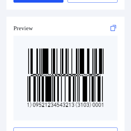
GS1 DataBar Stacked Composite
GS1 DataBar Stacked Omnidirectional
Preview
GS1 DataBar Stacked Omnidirectional Composite
GS1 DataBar Truncated
GS1 DataBar Truncated Composite
Medical Device Codes
2D Codes
GS1 2D Codes