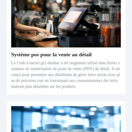
Système pos pour la vente au détail
Le Code à barres gs1 databar a été largement utilisé dans divers s
ystèmes de numérisation de point de vente (PDV) de détail. Il est
conçu pour permettre aux détaillants de gérer leurs stocks avec pl
us de précision tout en fournissant aux consommateurs des infor
mations plus détaillées sur les produits.