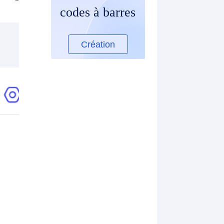
codes à barres
Création