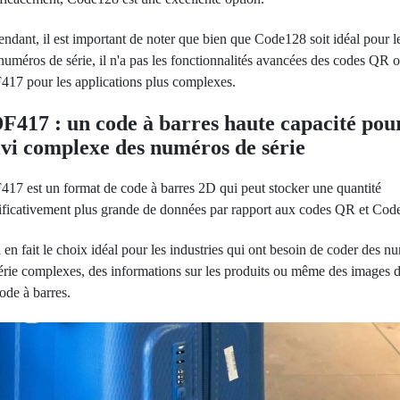
ndant, il est important de noter que bien que Code128 soit idéal pour le
numéros de série, il n'a pas les fonctionnalités avancées des codes QR 
17 pour les applications plus complexes.
F417 : un code à barres haute capacité pour
ivi complexe des numéros de série
17 est un format de code à barres 2D qui peut stocker une quantité
ificativement plus grande de données par rapport aux codes QR et Cod
 en fait le choix idéal pour les industries qui ont besoin de coder des n
érie complexes, des informations sur les produits ou même des images 
ode à barres.