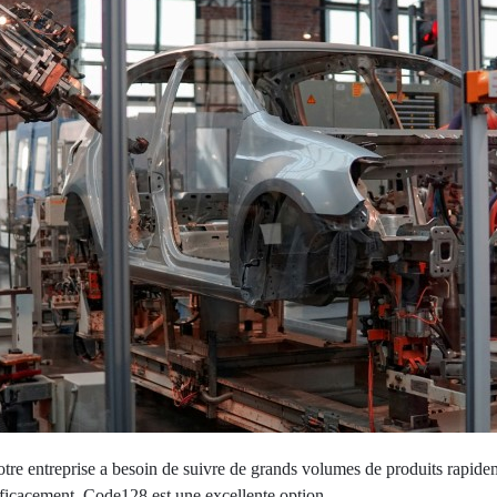
otre entreprise a besoin de suivre de grands volumes de produits rapide
fficacement, Code128 est une excellente option.