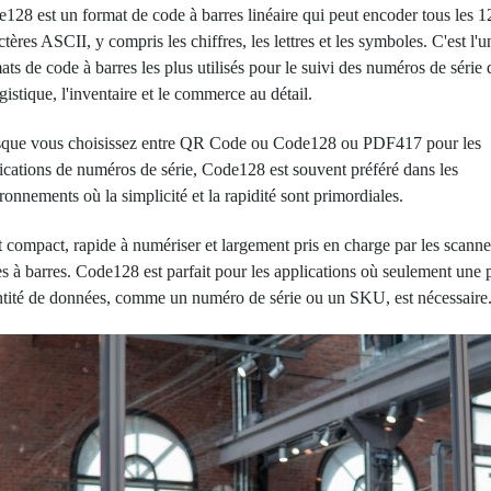
128 est un format de code à barres linéaire qui peut encoder tous les 1
ctères ASCII, y compris les chiffres, les lettres et les symboles. C'est l'u
ats de code à barres les plus utilisés pour le suivi des numéros de série
ogistique, l'inventaire et le commerce au détail.
sque vous choisissez entre QR Code ou Code128 ou PDF417 pour les
ications de numéros de série, Code128 est souvent préféré dans les
ronnements où la simplicité et la rapidité sont primordiales.
st compact, rapide à numériser et largement pris en charge par les scanne
s à barres. Code128 est parfait pour les applications où seulement une p
tité de données, comme un numéro de série ou un SKU, est nécessaire