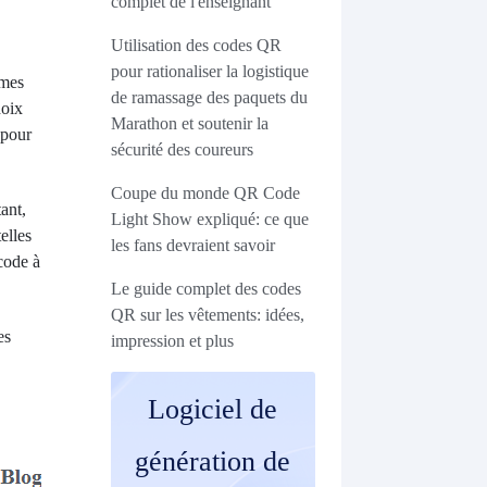
complet de l'enseignant
Utilisation des codes QR
pour rationaliser la logistique
èmes
de ramassage des paquets du
hoix
Marathon et soutenir la
 pour
sécurité des coureurs
Coupe du monde QR Code
ant,
Light Show expliqué: ce que
elles
les fans devraient savoir
code à
Le guide complet des codes
QR sur les vêtements: idées,
es
impression et plus
Logiciel de
génération de