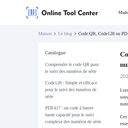
Mais
Maison
Le blog
Code QR, Code128 ou PDF41
Catalogue
Co
nu
Comprendre le code QR pour
le suivi des numéros de série
20
Code128 : Simple et efficace
pour le suivi des numéros de
Lors
série
souv
numé
PDF417 : un code à barres
haute capacité pour le suivi
Ces 
complexe des numéros de série
esse