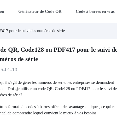
on
Générateur de Code QR
Code à barres en vrac
7 pour le suivi des numéros de série
de QR, Code128 ou PDF417 pour le suivi d
méros de série
25-01-10
qu'il s'agit de gérer les numéros de série, les entreprises se demandent
ent: Dois-je utiliser un code QR, Code128 ou PDF417 pour le suivi de
ros de série?
trois formats de codes à barres offrent des avantages uniques, ce qui re
ntiel de comprendre lequel convient le mieux à vos besoins.