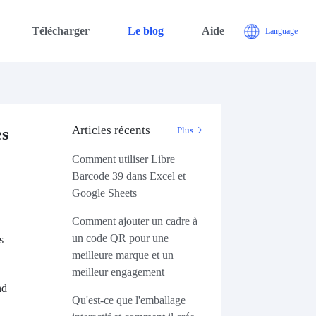
Télécharger
Le blog
Aide
Language
Articles récents
es
Plus
Comment utiliser Libre
Barcode 39 dans Excel et
Google Sheets
Comment ajouter un cadre à
un code QR pour une
s
meilleure marque et un
meilleur engagement
nd
Qu'est-ce que l'emballage