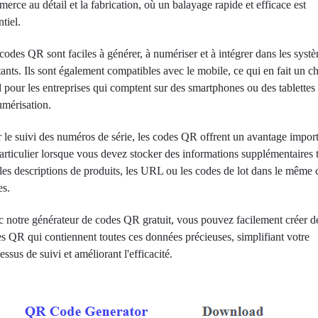
erce au détail et la fabrication, où un balayage rapide et efficace est
ntiel.
codes QR sont faciles à générer, à numériser et à intégrer dans les syst
tants. Ils sont également compatibles avec le mobile, ce qui en fait un c
l pour les entreprises qui comptent sur des smartphones ou des tablettes
umérisation.
 le suivi des numéros de série, les codes QR offrent un avantage import
articulier lorsque vous devez stocker des informations supplémentaires t
les descriptions de produits, les URL ou les codes de lot dans le même 
es.
 notre générateur de codes QR gratuit, vous pouvez facilement créer d
s QR qui contiennent toutes ces données précieuses, simplifiant votre
essus de suivi et améliorant l'efficacité.