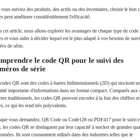
vous suiviez des produits, des actifs ou des inventaires, choisir le bon 
es peut améliorer considérablement l'efficacité.
 cet article, nous allons explorer les avantages de chaque type de code
es et vous aider à décider lequel est le plus adapté à vos besoins de suiv
ro de série.
mprendre le code QR pour le suivi des
méros de série
codes QR sont des codes à barres bidimensionnels (2D) qui stockent u
tité importante d'informations dans un format compact. Comparés aux
rres traditionnels, les codes QR peuvent encoder à la fois des chiffres et
res, ce qui les rend très polyvalents.
sque vous demandez, QR Code ou Code128 ou PDF417 pour le suivi 
e, les codes QR se distinguent par leur capacité à stocker de grandes qua
onnées. Ils sont couramment utilisés dans des industries telles que le