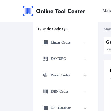
Mais
Type de Code QR
Mai
Gé
Linear Codes
Fait
EAN/UPC
Postal Codes
ISBN Codes
GS1 DataBar