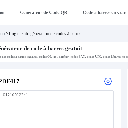
on
Générateur de Code QR
Code à barres en vrac
son
Logiciel de génération de codes à barres
nérateur de code à barres gratuit
es des codes à barres linéaires, codes QR, gs1 databar, codes EAN, codes UPC, codes à barres post
PDF417