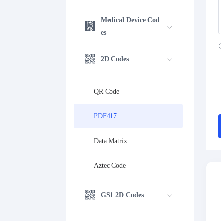
Medical Device Cod
es
2D Codes
QR Code
PDF417
Data Matrix
Aztec Code
GS1 2D Codes