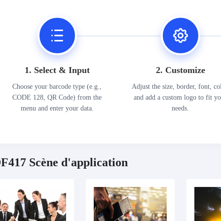
1. Select & Input
2. Customize
Choose your barcode type (e.g.,
Adjust the size, border, font, co
CODE 128, QR Code) from the
and add a custom logo to fit y
menu and enter your data.
needs.
F417 Scène d'application