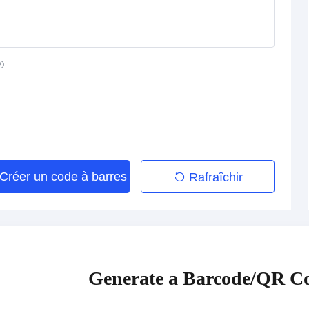
Créer un code à barres
Rafraîchir
Generate a Barcode/QR Co