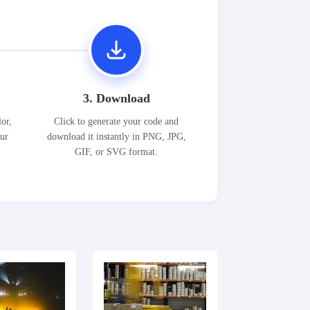
3. Download
lor,
Click to generate your code and
our
download it instantly in PNG, JPG,
GIF, or SVG format.