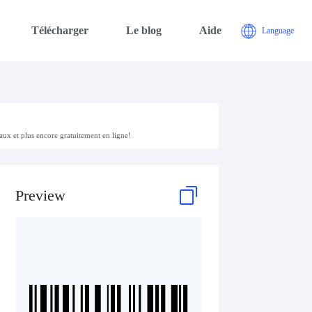
Télécharger
Le blog
Aide
Language
aux et plus encore gratuitement en ligne!
Preview