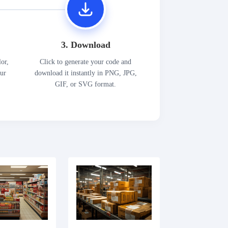
3. Download
lor,
Click to generate your code and
our
download it instantly in PNG, JPG,
GIF, or SVG format.