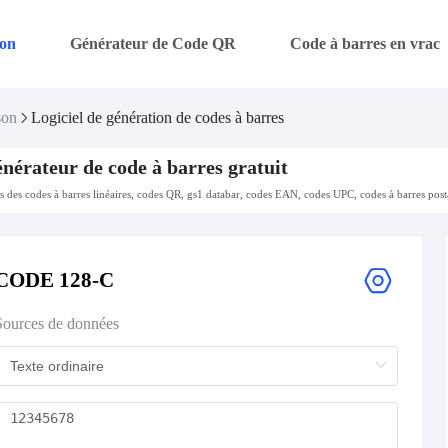
on
Générateur de Code QR
Code à barres en vrac
son
Logiciel de génération de codes à barres
nérateur de code à barres gratuit
es des codes à barres linéaires, codes QR, gs1 databar, codes EAN, codes UPC, codes à barres post
CODE 128-C
Sources de données