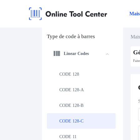
Mais
Type de code à barres
Mai
Gé
Linear Codes
Fait
CODE 128
CODE 128-A
CODE 128-B
CODE 128-C
CODE 11