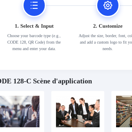
1. Select & Input
2. Customize
Choose your barcode type (e.g.,
Adjust the size, border, font, co
CODE 128, QR Code) from the
and add a custom logo to fit y
menu and enter your data.
needs.
DE 128-C Scène d'application