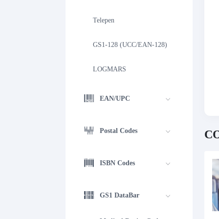
Telepen
GS1-128 (UCC/EAN-128)
LOGMARS
EAN/UPC
Postal Codes
CO
ISBN Codes
GS1 DataBar