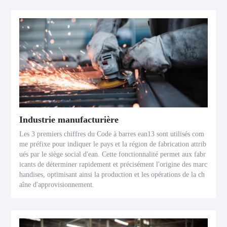
Industrie manufacturière
Les 3 premiers chiffres du Code à barres ean13 sont utilisés com
me préfixe pour indiquer le pays et la région de fabrication attrib
ués par le siège social d'ean. Cette fonctionnalité permet aux fabr
icants de déterminer rapidement et précisément l'origine des marc
handises, optimisant ainsi la production et les opérations de la ch
aîne d'approvisionnement.