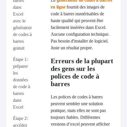
Le
générateur de codes à barres
barres
en ligne
fournit des images de
dans
code à barres numérisables de
Excel
haute qualité qui peuvent être
avec le
facilement insérées dans Excel.
générateur
Aucune configuration technique.
de codes à
Pas besoin d'installer de logiciel.
barres
Juste un résultat propre.
gratuit
Étape 1:
Erreurs de la plupart
préparer
des gens sur les
les
polices de code à
données
barres
de code à
barres
Les polices de codes à barres
dans
peuvent sembler une solution
Excel
pratique, mais elles ne sont pas
toujours fiables. Différentes
Étape 2:
versions d’excel peuvent afficher
accédez