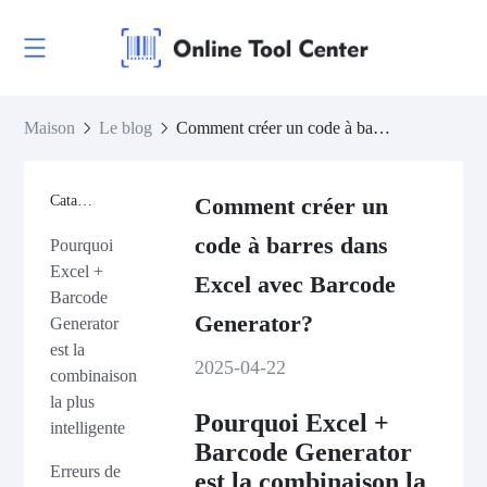
Maison
Le blog
Comment créer un code à barres dans Excel avec Barcode Generator?
Catalogue
Comment créer un
code à barres dans
Pourquoi
Excel +
Excel avec Barcode
Barcode
Generator?
Generator
est la
2025-04-22
combinaison
la plus
Pourquoi Excel +
intelligente
Barcode Generator
Erreurs de
est la combinaison la