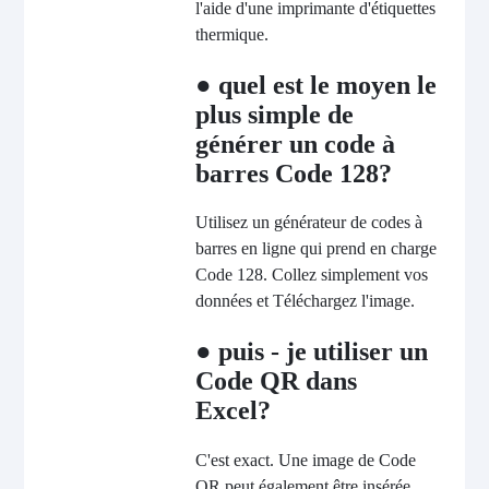
l'aide d'une imprimante d'étiquettes
thermique.
● quel est le moyen le
plus simple de
générer un code à
barres Code 128?
Utilisez un générateur de codes à
barres en ligne qui prend en charge
Code 128. Collez simplement vos
données et Téléchargez l'image.
● puis - je utiliser un
Code QR dans
Excel?
C'est exact. Une image de Code
QR peut également être insérée