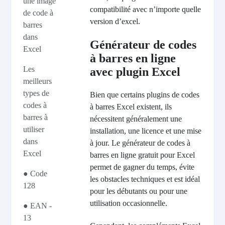
une image
compatibilité avec n’importe quelle
de code à
version d’excel.
barres
dans
Générateur de codes
Excel
à barres en ligne
Les
avec plugin Excel
meilleurs
types de
Bien que certains plugins de codes
codes à
à barres Excel existent, ils
barres à
nécessitent généralement une
utiliser
installation, une licence et une mise
dans
à jour. Le générateur de codes à
Excel
barres en ligne gratuit pour Excel
permet de gagner du temps, évite
● Code
les obstacles techniques et est idéal
128
pour les débutants ou pour une
utilisation occasionnelle.
● EAN -
13