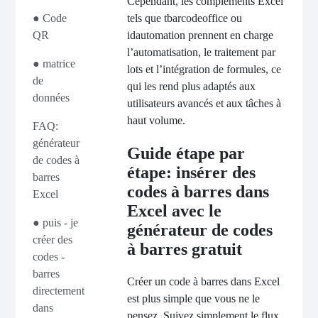
Cependant, les compléments Excel
tels que tbarcodeoffice ou
● Code
idautomation prennent en charge
QR
l’automatisation, le traitement par
● matrice
lots et l’intégration de formules, ce
de
qui les rend plus adaptés aux
données
utilisateurs avancés et aux tâches à
haut volume.
FAQ:
générateur
Guide étape par
de codes à
étape: insérer des
barres
codes à barres dans
Excel
Excel avec le
● puis - je
générateur de codes
créer des
à barres gratuit
codes -
barres
Créer un code à barres dans Excel
directement
est plus simple que vous ne le
dans
pensez. Suivez simplement le flux