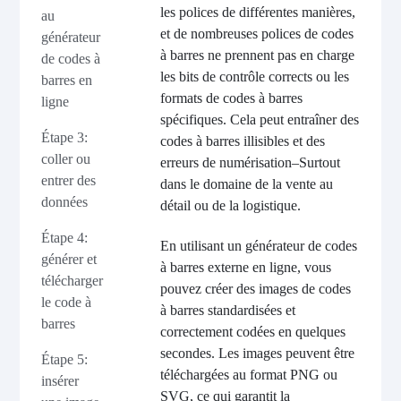
les polices de différentes manières,
au
et de nombreuses polices de codes
générateur
à barres ne prennent pas en charge
de codes à
les bits de contrôle corrects ou les
barres en
formats de codes à barres
ligne
spécifiques. Cela peut entraîner des
Étape 3:
codes à barres illisibles et des
coller ou
erreurs de numérisation
–
Surtout
entrer des
dans le domaine de la vente au
données
détail ou de la logistique.
Étape 4:
En utilisant un générateur de codes
générer et
à barres externe en ligne, vous
télécharger
pouvez créer des images de codes
le code à
à barres standardisées et
barres
correctement codées en quelques
secondes. Les images peuvent être
Étape 5:
téléchargées au format PNG ou
insérer
SVG, ce qui garantit la