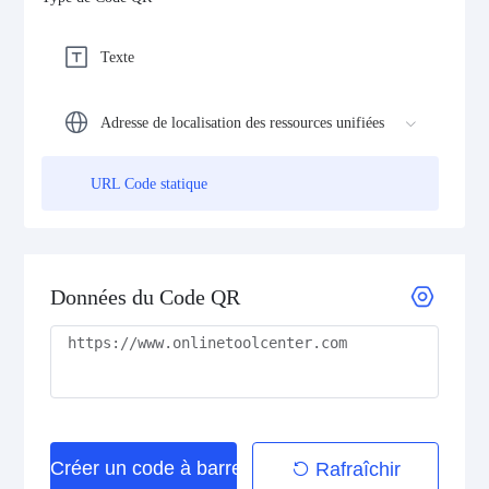
Texte
Adresse de localisation des ressources unifiées
URL Code statique
Données du Code QR
Créer un code à barres
Rafraîchir